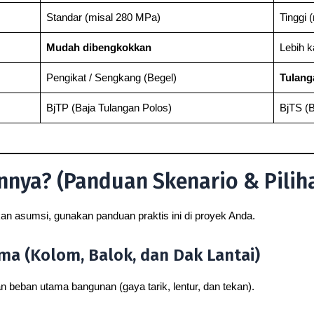
Standar (misal 280 MPa)
Tinggi 
Mudah dibengkokkan
Lebih k
Pengikat / Sengkang (Begel)
Tulang
BjTP (Baja Tulangan Polos)
BjTS (B
ya? (Panduan Skenario & Piliha
kan asumsi, gunakan panduan praktis ini di proyek Anda.
ma (Kolom, Balok, dan Dak Lantai)
beban utama bangunan (gaya tarik, lentur, dan tekan).