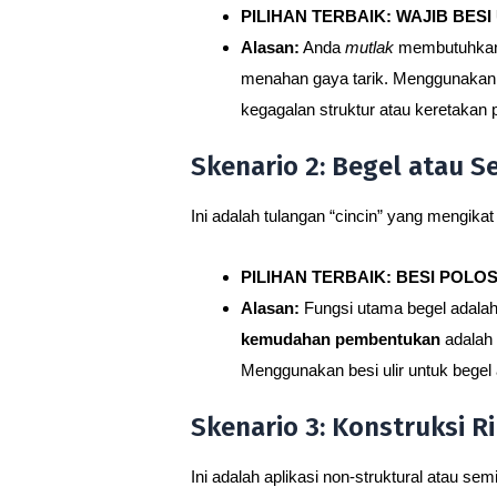
PILIHAN TERBAIK: WAJIB BESI 
Alasan:
Anda
mutlak
membutuhkan d
menahan gaya tarik. Menggunakan b
kegagalan struktur atau keretakan 
Skenario 2: Begel atau 
Ini adalah tulangan “cincin” yang mengika
PILIHAN TERBAIK: BESI POLOS 
Alasan:
Fungsi utama begel adalah 
kemudahan pembentukan
adalah 
Menggunakan besi ulir untuk begel
Skenario 3: Konstruksi Ri
Ini adalah aplikasi non-struktural atau se