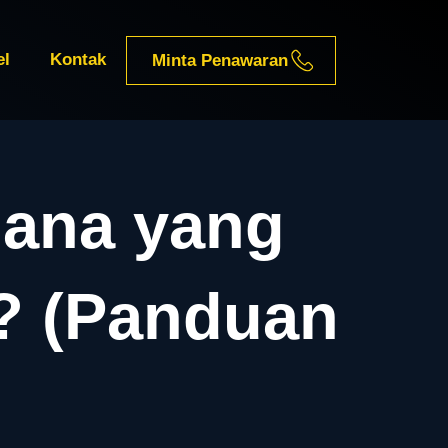
el
Kontak
Minta Penawaran
Mana yang
? (Panduan