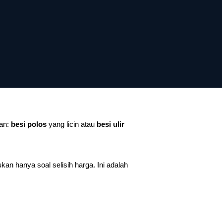
gan:
besi polos
yang licin atau
besi ulir
an hanya soal selisih harga. Ini adalah