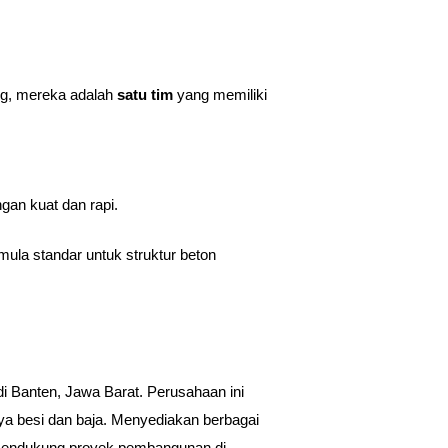
ing, mereka adalah
satu tim
yang memiliki
gan kuat dan rapi.
mula standar untuk struktur beton
di Banten, Jawa Barat. Perusahaan ini
ya besi dan baja. Menyediakan berbagai
g mendukung proyek pembangunan di