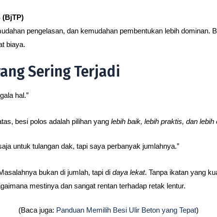
(BjTP)
kemudahan pengelasan, dan kemudahan pembentukan lebih dominan. Be
at biaya.
ang Sering Terjadi
gala hal.”
atas, besi polos adalah pilihan yang
lebih baik, lebih praktis, dan lebih 
saja untuk tulangan dak, tapi saya perbanyak jumlahnya.”
Masalahnya bukan di jumlah, tapi di
daya lekat
. Tanpa ikatan yang kuat
gaimana mestinya dan sangat rentan terhadap retak lentur.
(Baca juga:
Panduan Memilih Besi Ulir Beton yang Tepat
)