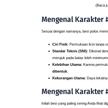
(Baca j
Mengenal Karakter #1
Sesuai dengan namanya, besi polos memil
Ciri Fisik:
Permukaan licin tanpa si
Standar Teknis (SNI):
Dikenal de
merujuk pada batas leleh minimum
Kelebihan Utama:
Karena permukaa
dibentuk
.
Kekurangan Utama:
Daya lekatnya
Mengenal Karakter #
Inilah besi yang paling sering Anda lihat d