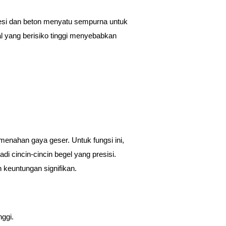
esi dan beton menyatu sempurna untuk
l yang berisiko tinggi menyebabkan
menahan gaya geser. Untuk fungsi ini,
i cincin-cincin begel yang presisi.
 keuntungan signifikan.
nggi.