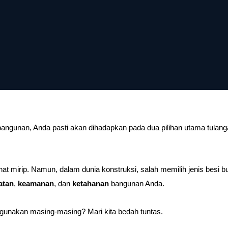
bangunan, Anda pasti akan dihadapkan pada dua pilihan utama tulan
t mirip. Namun, dalam dunia konstruksi, salah memilih jenis besi buk
atan
,
keamanan
, dan
ketahanan
bangunan Anda.
gunakan masing-masing? Mari kita bedah tuntas.