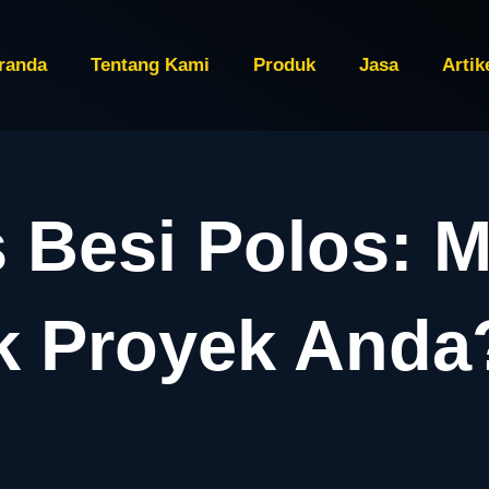
randa
Tentang Kami
Produk
Jasa
Artik
vs Besi Polos: 
k Proyek Anda