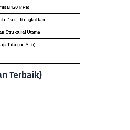
(misal 420 MPa)
aku / sulit dibengkokkan
an Struktural Utama
aja Tulangan Sirip)
n Terbaik)