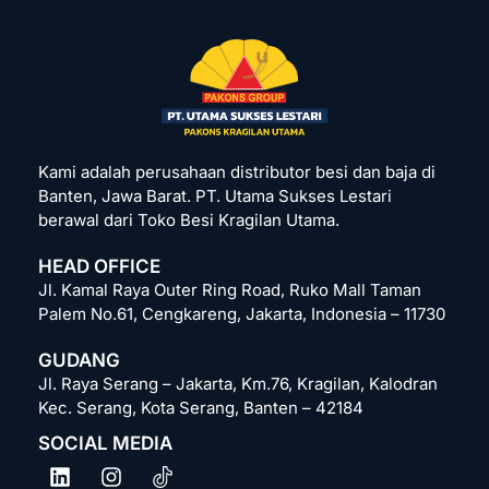
Kami adalah perusahaan distributor besi dan baja di
Banten, Jawa Barat. PT. Utama Sukses Lestari
berawal dari Toko Besi Kragilan Utama.
HEAD OFFICE
Jl. Kamal Raya Outer Ring Road, Ruko Mall Taman
Palem No.61, Cengkareng, Jakarta, Indonesia – 11730
GUDANG
Jl. Raya Serang – Jakarta, Km.76, Kragilan, Kalodran
Kec. Serang, Kota Serang, Banten – 42184
SOCIAL MEDIA
L
I
i
n