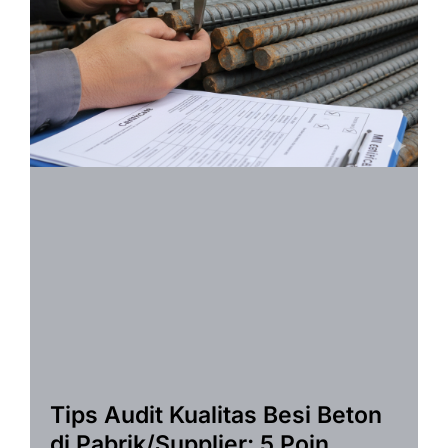
Tips Audit Kualitas Besi Beton
di Pabrik/Supplier: 5 Poin