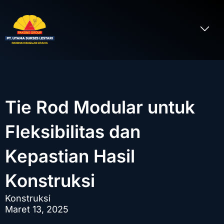
Lewati
ke
Me
konten
Tentang Kami
Tie Rod Modular untuk
Fleksibilitas dan
Kepastian Hasil
Konstruksi
Konstruksi
Maret 13, 2025