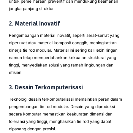
untuk pemeliharaan preventif dan mendukung keamanan
jangka panjang struktur.
2. Material Inovatif
Pengembangan material inovatif, seperti serat-serrat yang
diperkuat atau material komposit canggih, meningkatkan
kinerja tie rod modular. Material ini sering kali lebih ringan
namun tetap mempertahankan kekuatan struktural yang
tinggi, menyediakan solusi yang ramah lingkungan dan
efisien.
3. Desain Terkomputerisasi
Teknologi desain terkomputerisasi memainkan peran dalam
pengembangan tie rod modular. Desain yang diproduksi
secara komputer memastikan keakuratan dimensi dan
toleransi yang tinggi, menghasilkan tie rod yang dapat
dipasang dengan presisi.