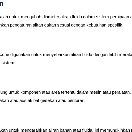
n
adalah untuk mengubah diameter aliran fluida dalam sistem perpipaan
kan pengaturan aliran cairan sesuai dengan kebutuhan spesifik.
l cone digunakan untuk menyebarkan aliran fluida dengan lebih merat
 sistem.
ndung untuk komponen atau area tertentu dalam mesin atau peralata
akan atau aus akibat gesekan atau benturan.
akan untuk mengarahkan aliran bahan atau fluida. Ini memungkinkan pe