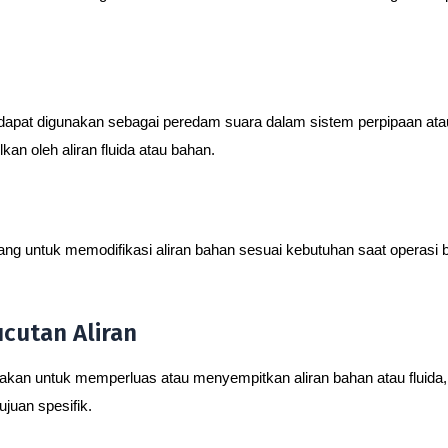
dapat digunakan sebagai peredam suara dalam sistem perpipaan ata
kan oleh aliran fluida atau bahan.
lang untuk memodifikasi aliran bahan sesuai kebutuhan saat operasi b
cutan Aliran
unakan untuk memperluas atau menyempitkan aliran bahan atau fluid
ujuan spesifik.