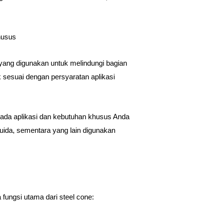
husus
 yang digunakan untuk melindungi bagian
k sesuai dengan persyaratan aplikasi
g pada aplikasi dan kebutuhan khusus Anda
luida, sementara yang lain digunakan
 fungsi utama dari steel cone: