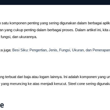
ah satu komponen penting yang sering digunakan dalam berbagai aplik
ran yang cukup penting dalam berbagai proses. Dalam artikel ini, kita
 fungsi, dan ukurannya.
a juga:
Besi Siku: Pengertian, Jenis, Fungsi, Ukuran, dan Penerapa
ng terbuat dari baja atau logam lainnya. Ini adalah komponen yang 
n yang meruncing ke atas menjadi kerucut. Steel cone sering digunak
ne