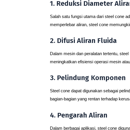
1. Reduksi Diameter Alira
Salah satu fungsi utama dari steel cone 
memperlebar aliran, steel cone memungkin
2. Difusi Aliran Fluida
Dalam mesin dan peralatan tertentu, stee
meningkatkan efisiensi operasi mesin atau
3. Pelindung Komponen
Steel cone dapat digunakan sebagai peli
bagian-bagian yang rentan terhadap kerus
4. Pengarah Aliran
Dalam berbagai aplikasi, steel cone digun