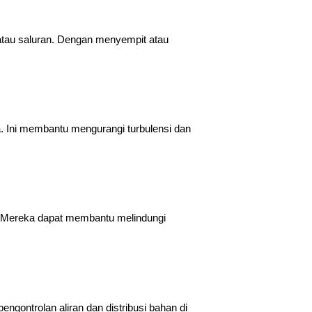
 atau saluran. Dengan menyempit atau
a. Ini membantu mengurangi turbulensi dan
n. Mereka dapat membantu melindungi
ngontrolan aliran dan distribusi bahan di