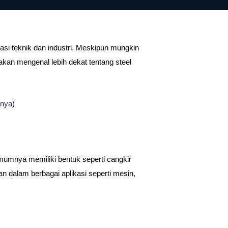
asi teknik dan industri. Meskipun mungkin
 akan mengenal lebih dekat tentang steel
nnya
)
umumnya memiliki bentuk seperti cangkir
an dalam berbagai aplikasi seperti mesin,