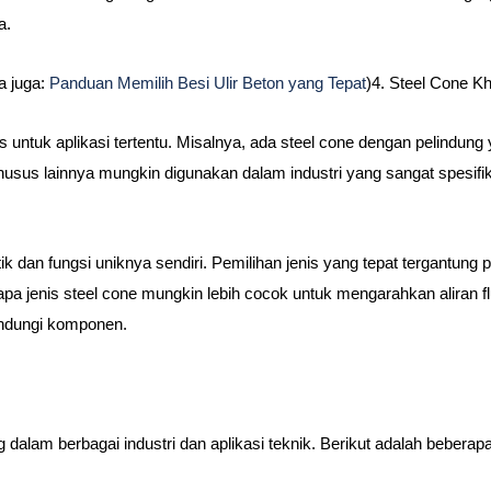
a.
a juga:
Panduan Memilih Besi Ulir Beton yang Tepat
)4. Steel Cone K
 untuk aplikasi tertentu. Misalnya, ada steel cone dengan pelindung
 khusus lainnya mungkin digunakan dalam industri yang sangat spesifi
stik dan fungsi uniknya sendiri. Pemilihan jenis yang tepat tergantun
rapa jenis steel cone mungkin lebih cocok untuk mengarahkan aliran f
indungi komponen.
g dalam berbagai industri dan aplikasi teknik. Berikut adalah beberapa