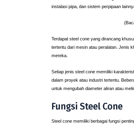
instalasi pipa, dan sistem perpipaan lainny
(Bac
Terdapat steel cone yang dirancang khusus
tertentu dari mesin atau peralatan. Jenis
mereka.
Setiap jenis steel cone memiliki karakteri
dalam proyek atau industri tertentu. Bebe
untuk mengubah diameter aliran atau mel
Fungsi Steel Cone
Steel cone memiliki berbagai fungsi pentin