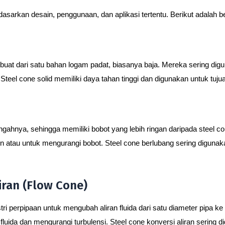
dasarkan desain, penggunaan, dan aplikasi tertentu. Berikut adalah b
erbuat dari satu bahan logam padat, biasanya baja. Mereka sering dig
. Steel cone solid memiliki daya tahan tinggi dan digunakan untuk tu
ngahnya, sehingga memiliki bobot yang lebih ringan daripada steel co
tau untuk mengurangi bobot. Steel cone berlubang sering digunakan
iran (Flow Cone)
tri perpipaan untuk mengubah aliran fluida dari satu diameter pipa ke 
ida dan mengurangi turbulensi. Steel cone konversi aliran sering di