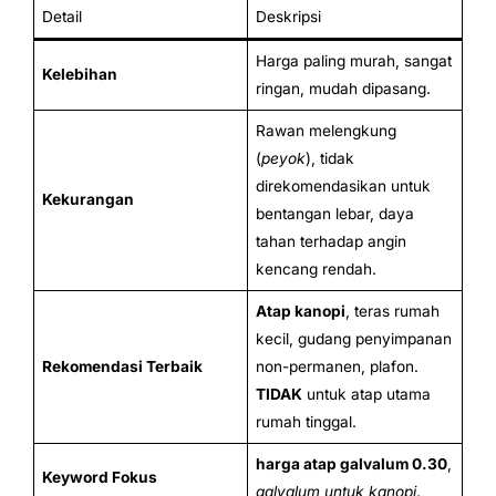
Detail
Deskripsi
Harga paling murah, sangat
Kelebihan
ringan, mudah dipasang.
Rawan melengkung
(
peyok
), tidak
direkomendasikan untuk
Kekurangan
bentangan lebar, daya
tahan terhadap angin
kencang rendah.
Atap kanopi
, teras rumah
kecil, gudang penyimpanan
Rekomendasi Terbaik
non-permanen, plafon.
TIDAK
untuk atap utama
rumah tinggal.
harga atap galvalum 0.30
,
Keyword Fokus
galvalum untuk kanopi
.