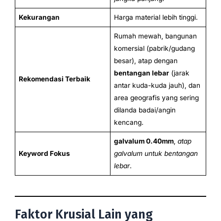
Kekurangan
Harga material lebih tinggi.
Rumah mewah, bangunan
komersial (pabrik/gudang
besar), atap dengan
bentangan lebar
(jarak
Rekomendasi Terbaik
antar kuda-kuda jauh), dan
area geografis yang sering
dilanda badai/angin
kencang.
galvalum 0.40mm
,
atap
Keyword Fokus
galvalum untuk bentangan
lebar
.
Faktor Krusial Lain yang