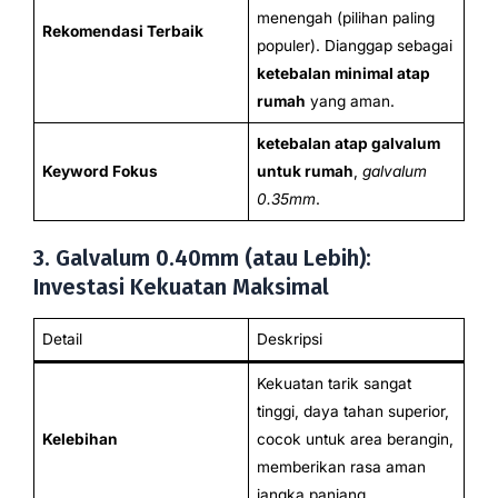
menengah (pilihan paling
Rekomendasi Terbaik
populer). Dianggap sebagai
ketebalan minimal atap
rumah
yang aman.
ketebalan atap galvalum
Keyword Fokus
untuk rumah
,
galvalum
0.35mm
.
3. Galvalum 0.40mm (atau Lebih):
Investasi Kekuatan Maksimal
Detail
Deskripsi
Kekuatan tarik sangat
tinggi, daya tahan superior,
Kelebihan
cocok untuk area berangin,
memberikan rasa aman
jangka panjang.