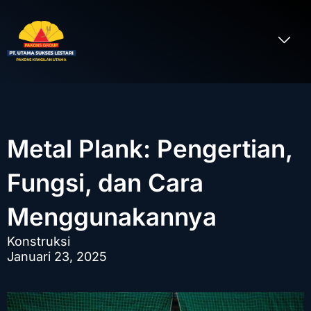
Lewati
ke
Me
konten
Tentang Kami
Metal Plank: Pengertian,
Fungsi, dan Cara
Menggunakannya
Konstruksi
Januari 23, 2025