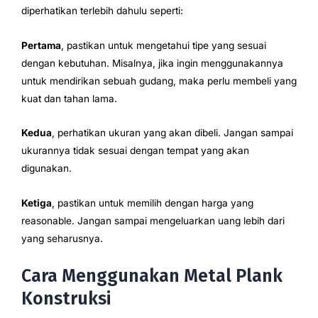
diperhatikan terlebih dahulu seperti:
Pertama
, pastikan untuk mengetahui tipe yang sesuai
dengan kebutuhan. Misalnya, jika ingin menggunakannya
untuk mendirikan sebuah gudang, maka perlu membeli yang
kuat dan tahan lama.
Kedua
, perhatikan ukuran yang akan dibeli. Jangan sampai
ukurannya tidak sesuai dengan tempat yang akan
digunakan.
Ketiga
, pastikan untuk memilih dengan harga yang
reasonable. Jangan sampai mengeluarkan uang lebih dari
yang seharusnya.
Cara Menggunakan Metal Plank
Konstruksi