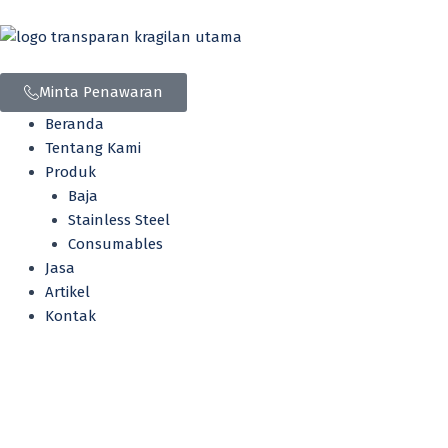
Lewati
ke
konten
Minta Penawaran
Beranda
Tentang Kami
Produk
Baja
Stainless Steel
Consumables
Jasa
Artikel
Kontak