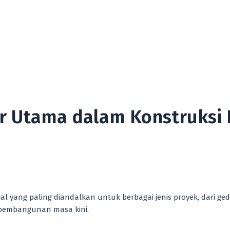
ar Utama dalam Konstruks
al yang paling diandalkan untuk berbagai jenis proyek, dari g
 pembangunan masa kini.