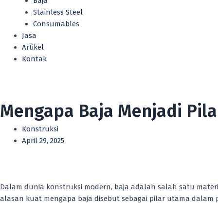
Baja
Stainless Steel
Consumables
Jasa
Artikel
Kontak
Mengapa Baja Menjadi Pil
Konstruksi
April 29, 2025
Dalam dunia konstruksi modern, baja adalah salah satu materi
alasan kuat mengapa baja disebut sebagai pilar utama dalam