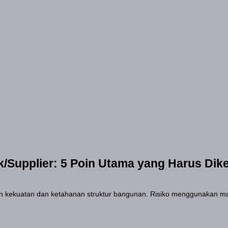
rik/Supplier: 5 Poin Utama yang Harus Di
 kekuatan dan ketahanan struktur bangunan. Risiko menggunakan mat