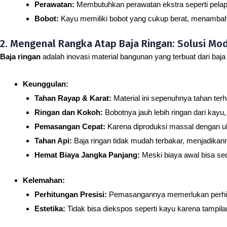
Perawatan:
Membutuhkan perawatan ekstra seperti pelapis
Bobot:
Kayu memiliki bobot yang cukup berat, menambah
2. Mengenal Rangka Atap Baja Ringan: Solusi Mod
Baja ringan
adalah inovasi material bangunan yang terbuat dari baja b
Keunggulan:
Tahan Rayap & Karat:
Material ini sepenuhnya tahan te
Ringan dan Kokoh:
Bobotnya jauh lebih ringan dari kayu
Pemasangan Cepat:
Karena diproduksi massal dengan uku
Tahan Api:
Baja ringan tidak mudah terbakar, menjadikann
Hemat Biaya Jangka Panjang:
Meski biaya awal bisa sed
Kelemahan:
Perhitungan Presisi:
Pemasangannya memerlukan perhitun
Estetika:
Tidak bisa diekspos seperti kayu karena tampilann