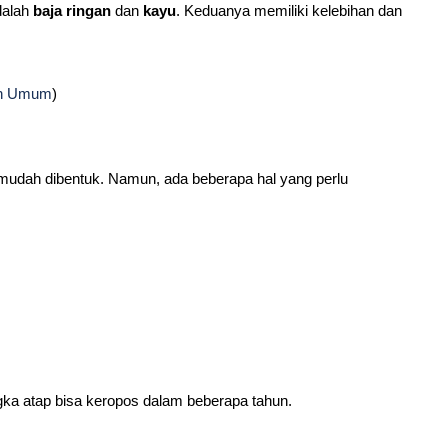
dalah
baja ringan
dan
kayu
. Keduanya memiliki kelebihan dan
man Umum
)
 mudah dibentuk. Namun, ada beberapa hal yang perlu
ka atap bisa keropos dalam beberapa tahun.