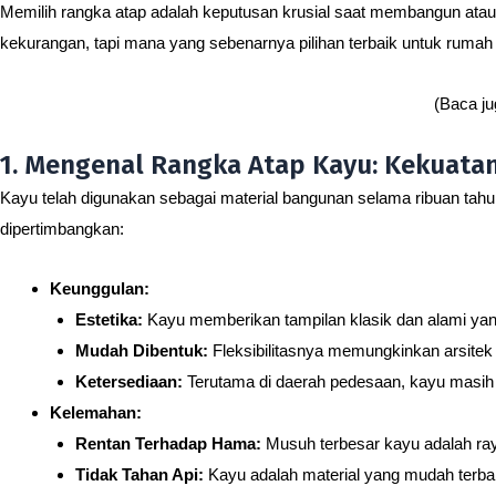
Memilih rangka atap adalah keputusan krusial saat membangun atau
kekurangan, tapi mana yang sebenarnya pilihan terbaik untuk rumah 
(Baca j
1. Mengenal Rangka Atap Kayu: Kekuatan
Kayu telah digunakan sebagai material bangunan selama ribuan tahu
dipertimbangkan:
Keunggulan:
Estetika:
Kayu memberikan tampilan klasik dan alami yang su
Mudah Dibentuk:
Fleksibilitasnya memungkinkan arsitek
Ketersediaan:
Terutama di daerah pedesaan, kayu masih
Kelemahan:
Rentan Terhadap Hama:
Musuh terbesar kayu adalah ray
Tidak Tahan Api:
Kayu adalah material yang mudah terbakar