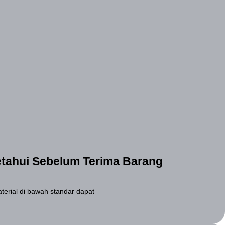
ketahui Sebelum Terima Barang
erial di bawah standar dapat