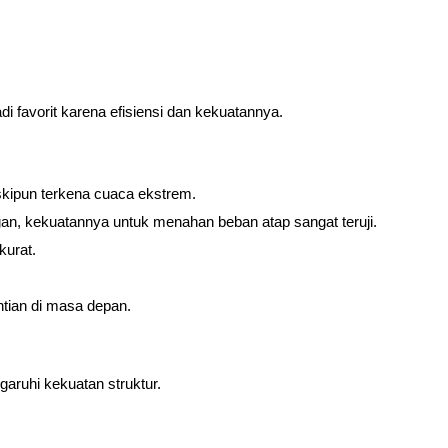
adi favorit karena efisiensi dan kekuatannya.
skipun terkena cuaca ekstrem.
gan, kekuatannya untuk menahan beban atap sangat teruji.
kurat.
ntian di masa depan.
ruhi kekuatan struktur.