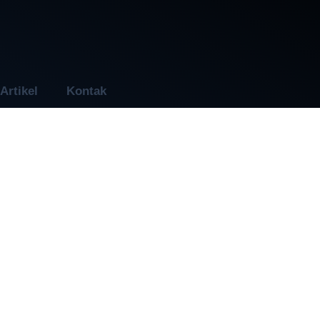
Artikel
Kontak
. Kayu: Mana P
 Atap Rumah 