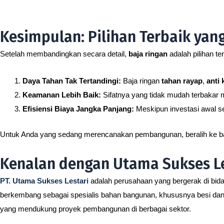
Kesimpulan: Pilihan Terbaik yang
Setelah membandingkan secara detail,
baja ringan
adalah pilihan t
Daya Tahan Tak Tertandingi:
Baja ringan
tahan rayap
,
anti 
Keamanan Lebih Baik:
Sifatnya yang tidak mudah terbakar 
Efisiensi Biaya Jangka Panjang:
Meskipun investasi awal se
Untuk Anda yang sedang merencanakan pembangunan, beralih ke baja
Kenalan dengan Utama Sukses Le
PT. Utama Sukses Lestari
adalah perusahaan yang bergerak di bidan
berkembang sebagai spesialis bahan bangunan, khususnya besi dan b
yang mendukung proyek pembangunan di berbagai sektor.