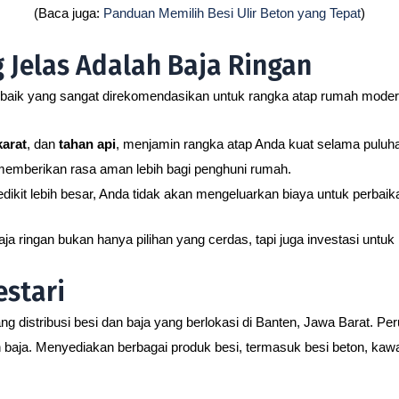
(Baca juga:
Panduan Memilih Besi Ulir Beton yang Tepat
)
 Jelas Adalah Baja Ringan
erbaik yang sangat direkomendasikan untuk rangka atap rumah moder
karat
, dan
tahan api
, menjamin rangka atap Anda kuat selama puluha
memberikan rasa aman lebih bagi penghuni rumah.
dikit lebih besar, Anda tidak akan mengeluarkan biaya untuk perbaik
 ringan bukan hanya pilihan yang cerdas, tapi juga investasi unt
stari
g distribusi besi dan baja yang berlokasi di Banten, Jawa Barat. Per
aja. Menyediakan berbagai produk besi, termasuk besi beton, kawat 