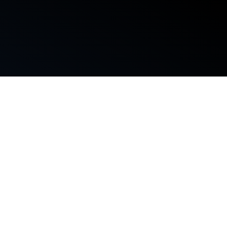
ilihan Terbaik
Anda?