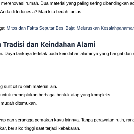
 merenovasi rumah. Dua material yang paling sering dibandingkan a
Anda di Indonesia? Mari kita bedah tuntas.
uga:
Mitos dan Fakta Seputar Besi Baja: Meluruskan Kesalahpaha
 Tradisi dan Keindahan Alami
n. Daya tariknya terletak pada keindahan alaminya yang hangat dan
lit ditiru oleh material lain.
 untuk menciptakan berbagai bentuk atap yang kompleks.
 mudah ditemukan.
ap dan serangga pemakan kayu lainnya. Tanpa perawatan rutin, rang
, berisiko tinggi saat terjadi kebakaran.