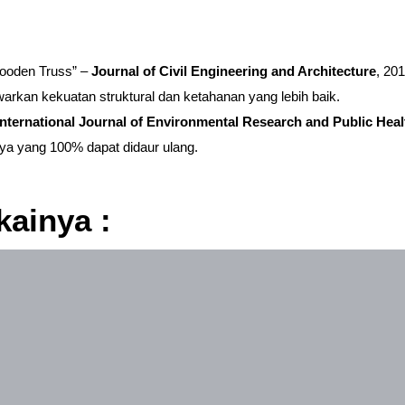
Wooden Truss” –
Journal of Civil Engineering and Architecture
, 20
rkan kekuatan struktural dan ketahanan yang lebih baik.
International Journal of Environmental Research and Public Heal
nya yang 100% dapat didaur ulang.
ainya :