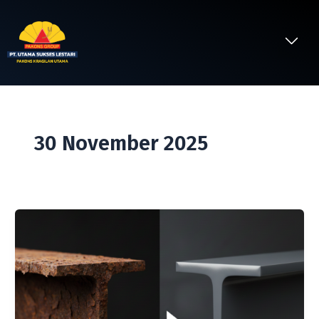
Lewati
ke
Me
konten
Tentang Kami
30 November 2025