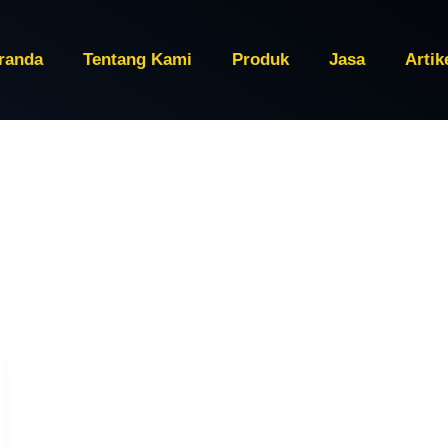
randa
Tentang Kami
Produk
Jasa
Artik