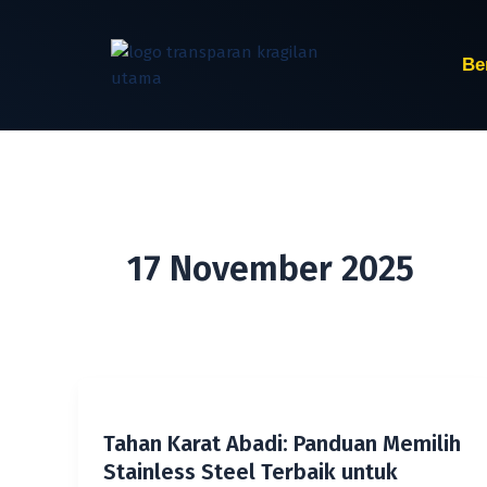
Lewati
ke
konten
Be
17 November 2025
Tahan Karat Abadi: Panduan Memilih
Stainless Steel Terbaik untuk