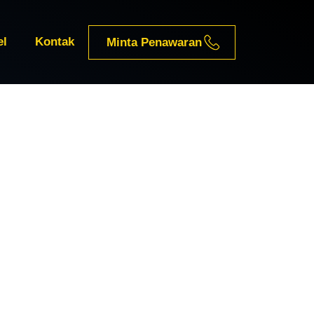
el
Kontak
Minta Penawaran