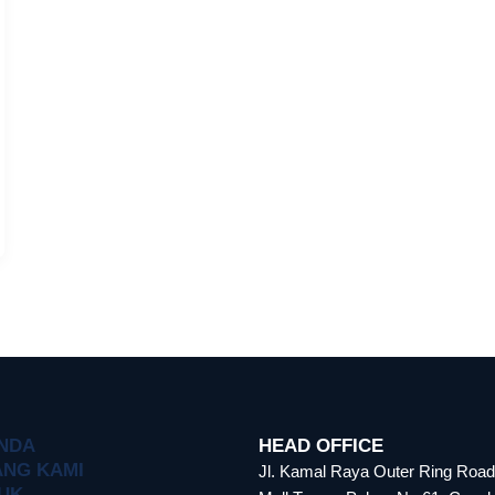
NDA
HEAD OFFICE
ANG KAMI
Jl. Kamal Raya Outer Ring Roa
UK