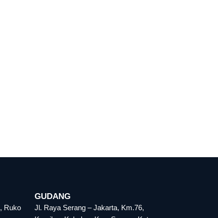
GUDANG
d, Ruko
Jl. Raya Serang – Jakarta, Km.76,